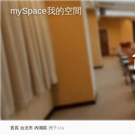
mySpace我的空間
首頁
›
台北市
›
內湖區
›
洲子12A