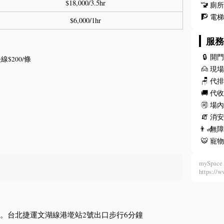
$18,000/3.5hr
🚾
廁
🧗
電
$6,000/1hr
服
🔒
開
$200/條
🙍
現
🪑
代
🚚
代
🉑
場
🧯
消安
👨‍🦽
無
🐯
寵
mySpace 
https:
。台北捷運文湖線港墘站2號出口步行6分鐘