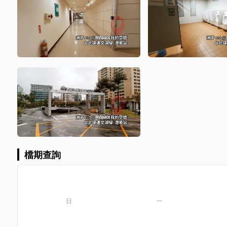
檔期查詢
日
一