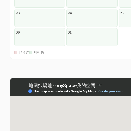
23
24
25
30
31
已預約
可租借