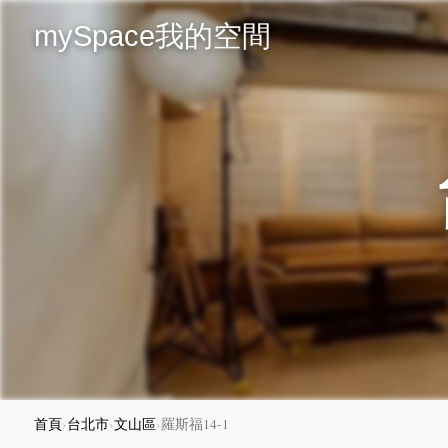
mySpace我的空間
首頁
›
台北市
›
文山區
›
羅斯福14-1