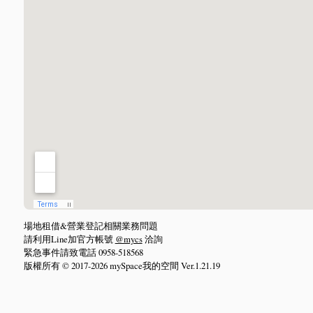
場地租借&營業登記相關業務問題
請利用Line加官方帳號
@mycs
洽詢
緊急事件請致電話 0958-518568
版權所有 © 2017-2026 mySpace我的空間 Ver.1.21.19