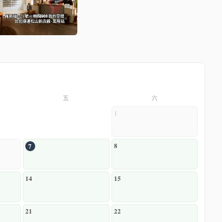
五
六
1
8
7
14
15
21
22