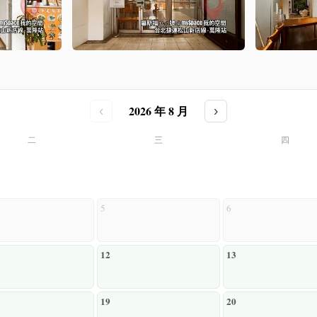
2026 年 8 月
‹
›
二
三
四
5
6
12
13
19
20