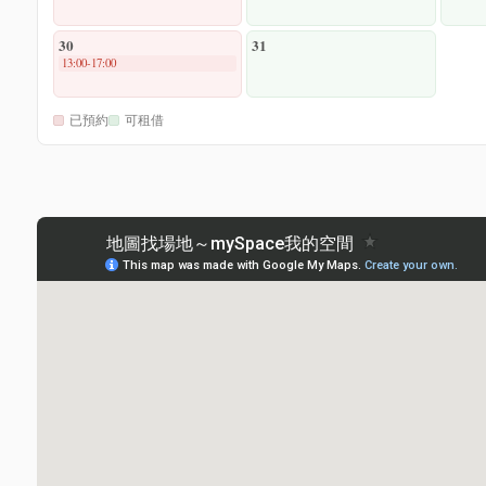
30
31
13:00-17:00
已預約
可租借