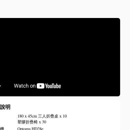
備說明
椅
180 x 45cm 三人折疊桌 x 10
塑膠折疊椅 x 30
影機
Optoma HD28e