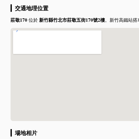
交通地理位置
莊敬170
新竹縣竹北市莊敬五街170號2樓
位於
。新竹高鐵站搭
場地相片