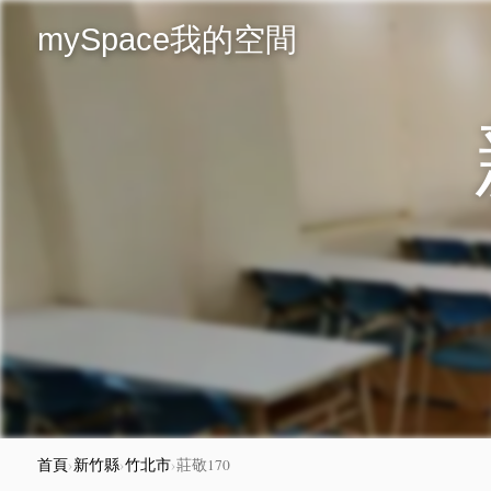
mySpace我的空間
首頁
›
新竹縣
›
竹北市
›
莊敬170