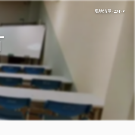
場地清單 (234) ▾
市