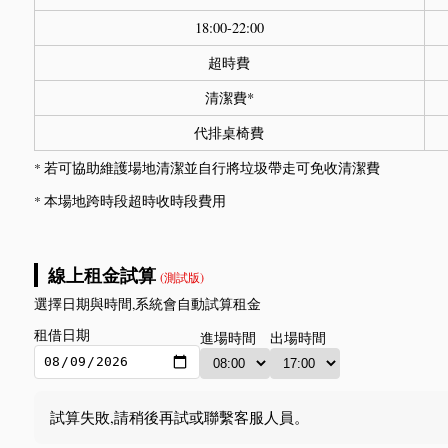
18:00-22:00
超時費
清潔費*
代排桌椅費
* 若可協助維護場地清潔並自行將垃圾帶走可免收清潔費
* 本場地跨時段超時收時段費用
線上租金試算
(測試版)
選擇日期與時間,系統會自動試算租金
租借日期
進場時間
出場時間
試算失敗,請稍後再試或聯繫客服人員。