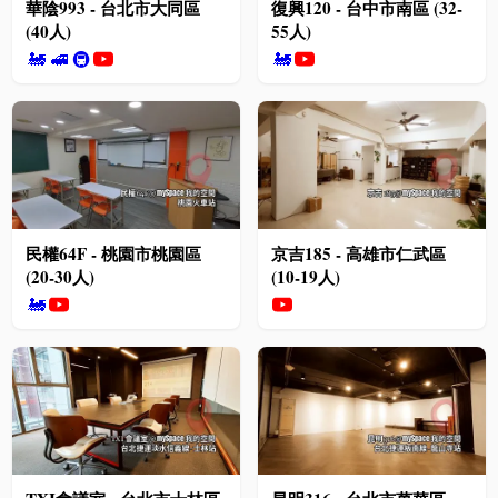
華陰993 - 台北市大同區
復興120 - 台中市南區 (32-
(40人)
55人)
🚂
🚅
🚇
🚂
民權64F - 桃園市桃園區
京吉185 - 高雄市仁武區
(20-30人)
(10-19人)
🚂