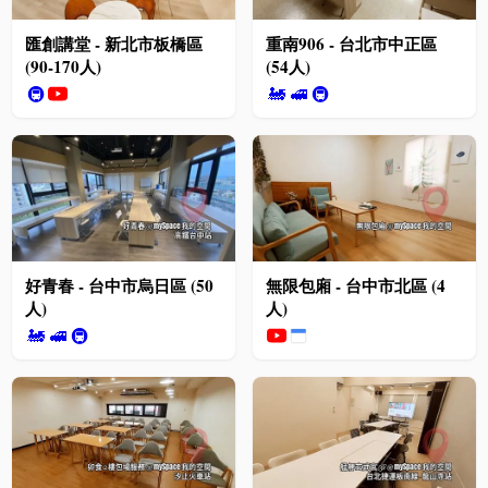
匯創講堂 - 新北市板橋區
重南906 - 台北市中正區
(90-170人)
(54人)
🚇
🚂
🚅
🚇
好青春 - 台中市烏日區 (50
無限包廂 - 台中市北區 (4
人)
人)
🚂
🚅
🚇