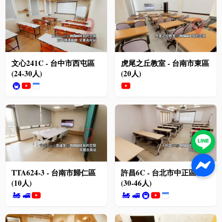
文心241C - 台中市西屯區
虎尾之丘教室 - 台南市東區
(24-30人)
(20人)
🚇
TTA624-3 - 台南市歸仁區
許昌6C - 台北市中正區
(10人)
(30-46人)
🚂
🚅
🚂
🚅
🚇