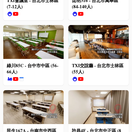
TXI會議室 - 台北市士林區
昆明316 - 台北市萬華區
(7-12人)
(84-140人)
🚇
🚇
綠川85C - 台中市中區 (56-
TXI交誼廳 - 台北市士林區
66人)
(55人)
🚂
🚇
民生167A - 台南市中西區
許昌4F - 台北市中正區 (8