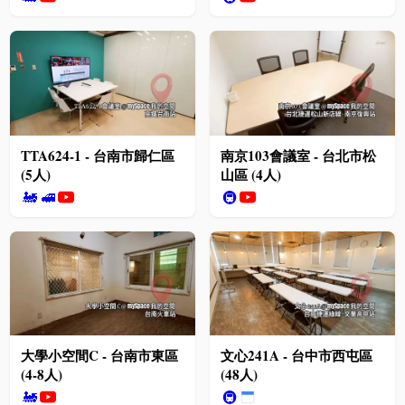
TTA624-1 - 台南市歸仁區
南京103會議室 - 台北市松
(5人)
山區 (4人)
🚂
🚅
🚇
大學小空間C - 台南市東區
文心241A - 台中市西屯區
(4-8人)
(48人)
🚂
🚇