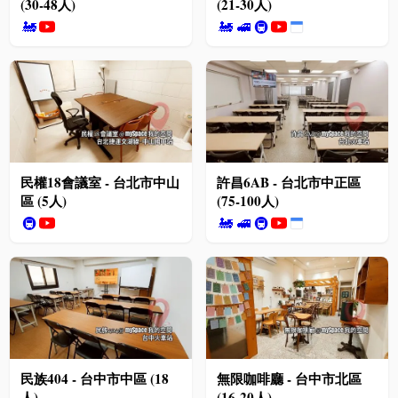
(30-48人)
(21-30人)
🚂
🚂
🚅
🚇
民權18會議室 - 台北市中山
許昌6AB - 台北市中正區
區 (5人)
(75-100人)
🚇
🚂
🚅
🚇
民族404 - 台中市中區 (18
無限咖啡廳 - 台中市北區
人)
(16-20人)