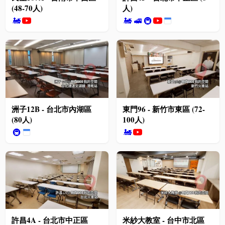
(48-70人)
人)
🚂
🚂
🚅
🚇
洲子12B - 台北市內湖區
東門96 - 新竹市東區 (72-
(80人)
100人)
🚇
🚂
許昌4A - 台北市中正區
米紗大教室 - 台中市北區