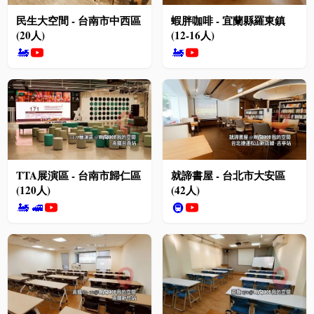
民生大空間 - 台南市中西區
蝦胖咖啡 - 宜蘭縣羅東鎮
(20人)
(12-16人)
🚂
🚂
TTA展演區 - 台南市歸仁區
就諦書屋 - 台北市大安區
(120人)
(42人)
🚂
🚅
🚇