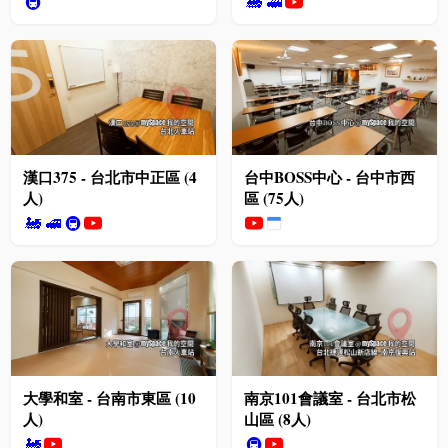
🚇
🚂
🚅
漢口375 - 台北市中正區 (4
台中BOSS中心 - 台中市西
人)
區 (75人)
🚂
🚅
🚇
大學和室 - 台南市東區 (10
南京101會議室 - 台北市松
人)
山區 (8人)
🚂
🚇