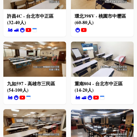
許昌4C - 台北市中正區
環北398V - 桃園市中壢區
(32-40人)
(60-80人)
🚂
🚅
🚇
🚇
九如597 - 高雄市三民區
重南804 - 台北市中正區
(54-100人)
(14-20人)
🚂
🚇
🚂
🚅
🚇