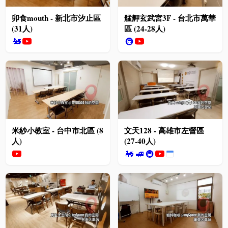
卯食mouth - 新北市汐止區
艋舺玄武宮3F - 台北市萬華
(31人)
區 (24-28人)
🚂
🚇
米紗小教室 - 台中市北區 (8
文天128 - 高雄市左營區
人)
(27-40人)
🚂
🚅
🚇