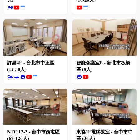
🚂
許昌4E - 台北市中正區
智能會議室B - 新北市板橋
(12-30人)
區 (8人)
🚂
🚅
🚇
🚇
NTC 12-3 - 台中市西屯區
東協2F電腦教室 - 台中市中
(69-120人)
區 (36人)