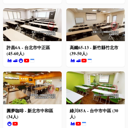
許昌6A - 台北市中正區
高鐵65-13 - 新竹縣竹北市
(45-60人)
(39-50人)
🚂
🚅
🚇
🚂
🚅
圓夢咖啡 - 新北市中和區
綠川85A - 台中市中區 (30
(34人)
人)
🚇
🚂