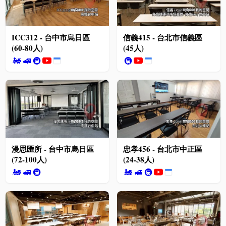
ICC312 - 台中市烏日區
信義415 - 台北市信義區
(60-80人)
(45人)
🚂
🚅
🚇
🚇
漫思匯所 - 台中市烏日區
忠孝456 - 台北市中正區
(72-100人)
(24-38人)
🚂
🚅
🚇
🚂
🚅
🚇