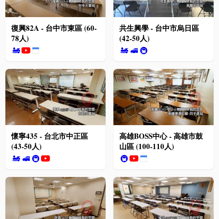
復興82A - 台中市東區 (60-
共生興學 - 台中市烏日區
78人)
(42-50人)
🚂
🚂
🚅
🚇
懷寧435 - 台北市中正區
高雄BOSS中心 - 高雄市鼓
(43-50人)
山區 (100-110人)
🚂
🚅
🚇
🚇