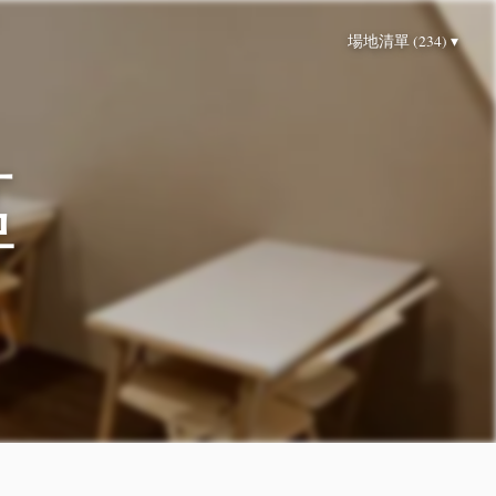
場地清單 (234) ▾
區