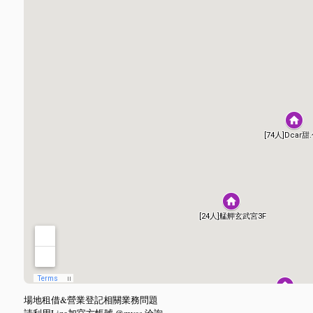
場地租借&營業登記相關業務問題
請利用Line加官方帳號
@mycs
洽詢