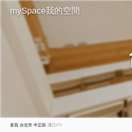
mySpace我的空間
首頁
›
台北市
›
中正區
›
漢口373