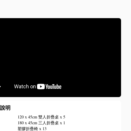
備說明
椅
120 x 45cm 雙人折疊桌 x 5
180 x 45cm 三人折疊桌 x 1
塑膠折疊椅 x 13