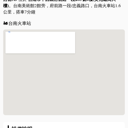
樓)
。台南美術館2館旁，府前路一段/忠義路口，台南火車站1.6
公里，搭車7分鐘
🚂
台南火車站