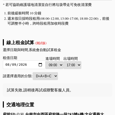
* 若可協助維護場地清潔並自行將垃圾帶走可免收清潔費
前後緩衝時間 10 分鐘
週末假日採時段租用(08:00-12:00, 13:00-17:00, 18:00-22:00)，前後
可調整半小時，跨時段租用加收時段費
線上租金試算
(測試版)
選擇日期與時間,系統會自動試算租金
租借日期
進場時間
出場時間
請選擇適用的分類:
試算失敗,請稍後再試或聯繫客服人員。
交通地理位置
府前5D
台南市中西區府前路一段283號6樓(文化通商大
位於