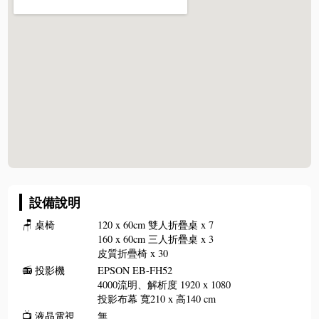
設備說明
🪑
桌椅
120 x 60cm 雙人折疊桌 x 7
160 x 60cm 三人折疊桌 x 3
皮質折疊椅 x 30
📻
投影機
EPSON EB-FH52
4000流明、解析度 1920 x 1080
投影布幕 寬210 x 高140 cm
📺
液晶電視
無