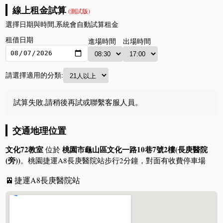
線上租金試算
(測試版)
選擇日期與時間,系統會自動試算租金
租借日期
進場時間
出場時間
請選擇適用的分類:
試算失敗,請稍後再試或聯繫客服人員。
交通地理位置
文化72教室
桃園市龜山區文化一路10巷7號2樓(長庚醫院
位於
(旁))
。桃園捷運A8長庚醫院站步行2分鐘，對面有收費停車場
🚈
捷運A8長庚醫院站