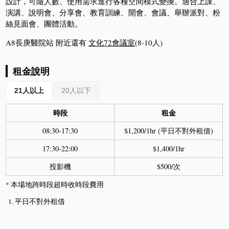
設計，可隨人數、使用需求進行各種空間模式變換。適合上課、
演講、說明會、分享會、教育訓練、開會、會議、舉辦派對、粉
絲見面會、團體活動。
A8長庚醫院站 附近還有
文化72會議室
(8-10人)
租金說明
21人以上
20人以下
時段
租金
08:30-17:30
$1,200/1hr (平日不對外租借)
17:30-22:00
$1,400/1hr
投影機
$500/次
* 本場地跨時段超時收時段費用
平日不對外租借