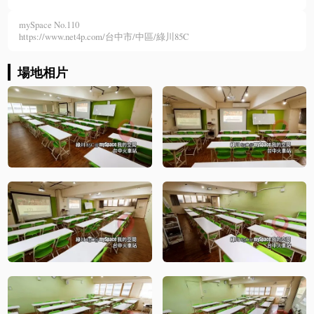
mySpace No.110
https://www.net4p.com/台中市/中區/綠川85C
場地相片