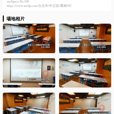
mySpace No.100
https://www.net4p.com/台北市/中正區/重南95C
場地相片