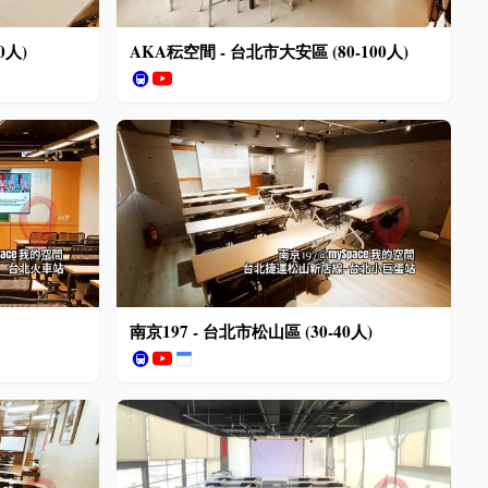
0人)
AKA秐空間 - 台北市大安區 (80-100人)
🚇
南京197 - 台北市松山區 (30-40人)
🚇