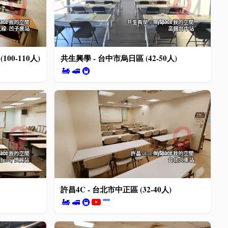
00-110人)
共生興學 - 台中市烏日區 (42-50人)
🚂
🚅
🚇
許昌4C - 台北市中正區 (32-40人)
🚂
🚅
🚇