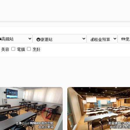
美容
電腦
烹飪