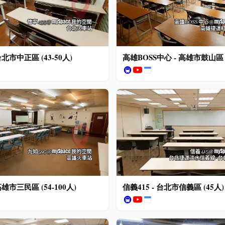
台北市中正區 (43-50人)
高雄BOSS中心 - 高雄市鼓山區 (1
🚇
高雄市三民區 (54-100人)
信義415 - 台北市信義區 (45人)
🚇