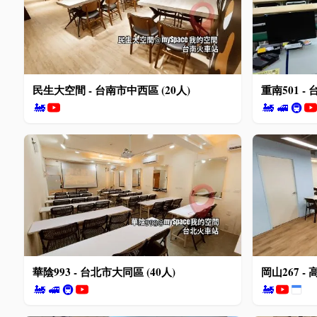
民生大空間 - 台南市中西區 (20人)
重南501 -
🚂
🚂
🚅
🚇
華陰993 - 台北市大同區 (40人)
岡山267 - 
🚂
🚅
🚇
🚂