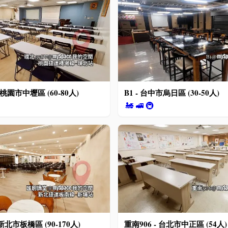
 桃園市中壢區 (60-80人)
B1 - 台中市烏日區 (30-50人)
🚂
🚅
🚇
新北市板橋區 (90-170人)
重南906 - 台北市中正區 (54人)