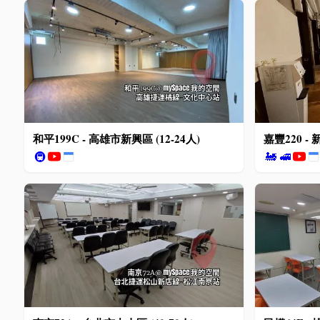
和平199C - 高雄市新興區 (12-24人)
嘉豐220 -
🚇
🚂
🚅