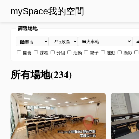
mySpace我的空間
篩選場地
開會
課程
分組
活動
親子
運動
攝影
所有場地(234)