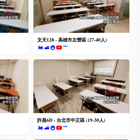
文天128 - 高雄市左營區 (27-40人)
🚂
🚅
🚇
許昌6D - 台北市中正區 (19-30人)
🚂
🚅
🚇