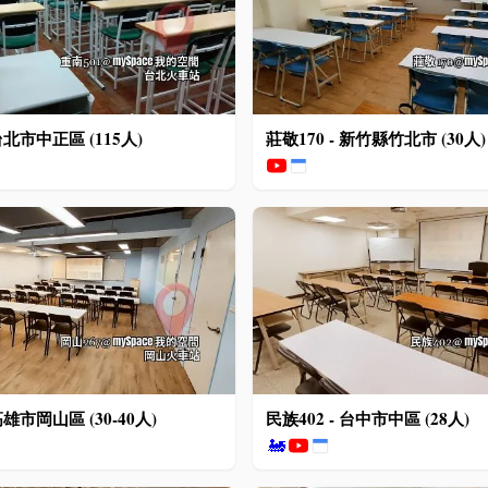
 台北市中正區 (115人)
莊敬170 - 新竹縣竹北市 (30人)
高雄市岡山區 (30-40人)
民族402 - 台中市中區 (28人)
🚂