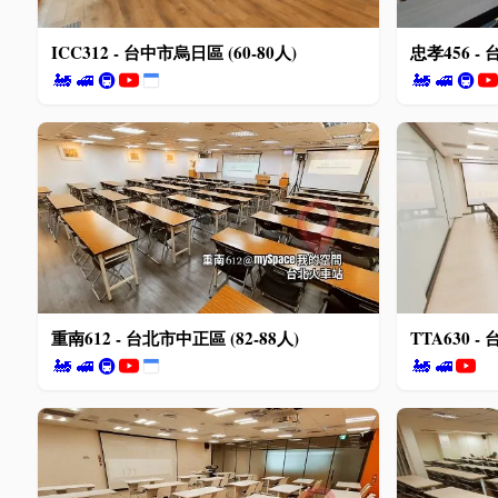
ICC312 - 台中市烏日區 (60-80人)
忠孝456 - 
🚂
🚅
🚇
🚂
🚅
🚇
重南612 - 台北市中正區 (82-88人)
TTA630 -
🚂
🚅
🚇
🚂
🚅