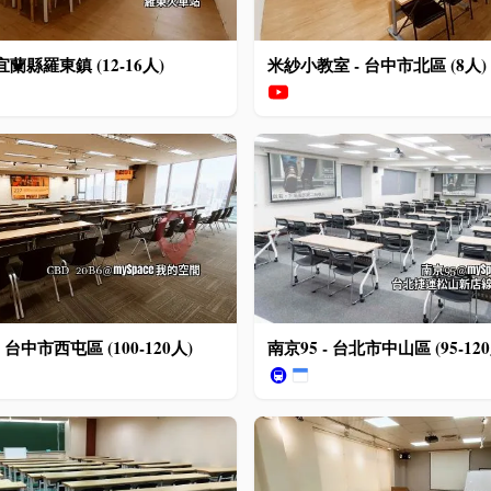
宜蘭縣羅東鎮 (12-16人)
米紗小教室 - 台中市北區 (8人)
 - 台中市西屯區 (100-120人)
南京95 - 台北市中山區 (95-120
🚇