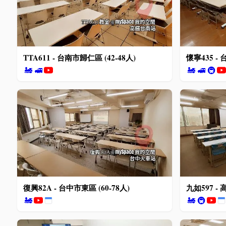
TTA611 - 台南市歸仁區 (42-48人)
懷寧435 - 
🚂
🚅
🚂
🚅
🚇
復興82A - 台中市東區 (60-78人)
九如597 - 
🚂
🚂
🚇