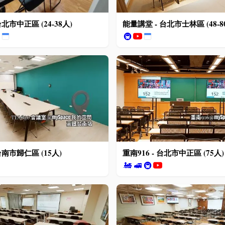
台北市中正區 (24-38人)
能量講堂 - 台北市士林區 (48-8
🚇
 台南市歸仁區 (15人)
重南916 - 台北市中正區 (75人)
🚂
🚅
🚇