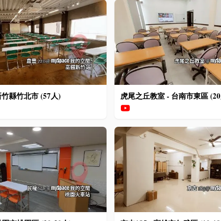
 新竹縣竹北市 (57人)
虎尾之丘教室 - 台南市東區 (20