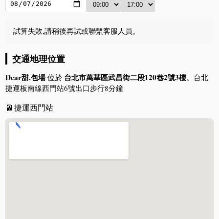
試算失敗,請稍後再試或聯繫客服人員。
交通地理位置
Dcar甜.包場
台北市萬華區武昌街二段120巷2號3樓
位於
。台北
捷運板南線西門站6號出口步行8分鐘
🚈
捷運西門站