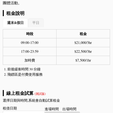
團體活動。
租金說明
週末&假日
平日
時段
租金
09:00-17:00
$21,000/3hr
17:00-23:59
$22,500/3hr
加時費
$7,500/1hr
前後緩衝時間 30 分鐘
飛鏢區是付費使用服務
線上租金試算
(測試版)
選擇日期與時間,系統會自動試算租金
租借日期
進場時間
出場時間