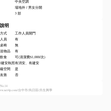
調
中央空調
所
場地外 / 男女分開
梯
3 部
務說明
門方式
工作人員開門
場人員
有
排桌椅
無
收送物品
有
內飲食
可(清潔費$1,000/次)
/建安執照
有消安、有建安
障礙空間
是
物友善
否
No.14
//www.net4p.com/台中市/烏日區/共生興學