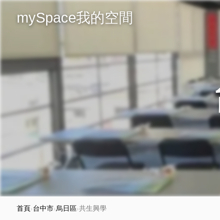
mySpace我的空間
首頁
›
台中市
›
烏日區
›
共生興學