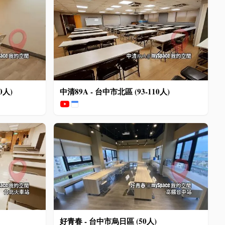
0人)
中清89A - 台中市北區 (93-110人)
好青春 - 台中市烏日區 (50人)