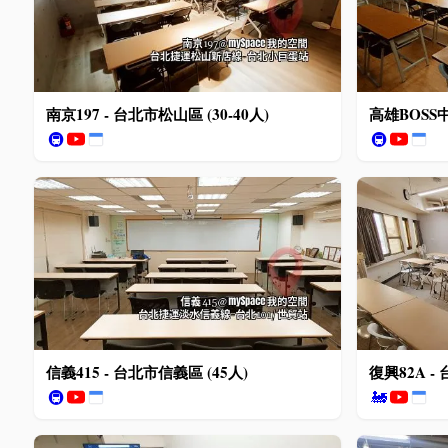
南京197 - 台北市松山區 (30-40人)
高雄BOSS中
🚇
🚇
信義415 - 台北市信義區 (45人)
復興82A - 
🚇
🚂