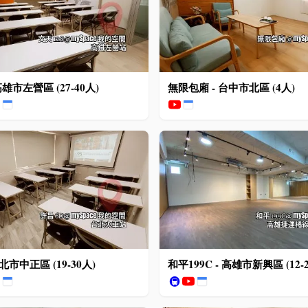
高雄市左營區 (27-40人)
無限包廂 - 台中市北區 (4人)
台北市中正區 (19-30人)
和平199C - 高雄市新興區 (12-
🚇