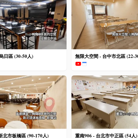
烏日區 (30-50人)
無限大空間 - 台中市北區 (22-3
新北市板橋區 (90-170人)
重南906 - 台北市中正區 (54人)