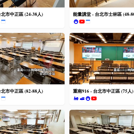
台北市中正區 (24-38人)
能量講堂 - 台北市士林區 (48-8
🚇
台北市中正區 (82-88人)
重南916 - 台北市中正區 (75人)
🚂
🚅
🚇