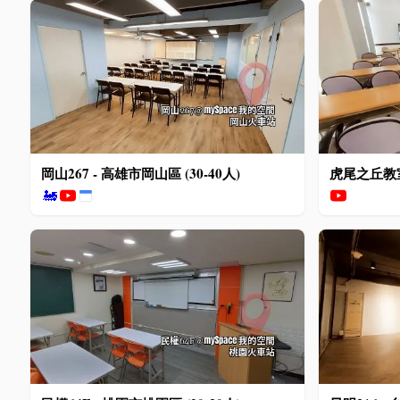
岡山267 - 高雄市岡山區 (30-40人)
虎尾之丘教室 
🚂