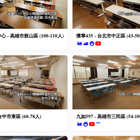
心 - 高雄市鼓山區 (100-110人)
懷寧435 - 台北市中正區 (43-50
🚂
🚅
🚇
台中市東區 (60-78人)
九如597 - 高雄市三民區 (54-10
🚂
🚇