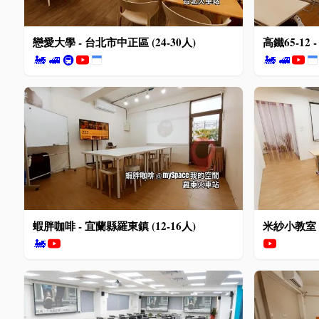
戀愛大學 - 台北市中正區 (24-30人)
高鐵65-12 
🚂
🚅
🚇
🚂
🚅
蝦胖咖啡 - 宜蘭縣羅東鎮 (12-16人)
米紗小教室 -
🚂