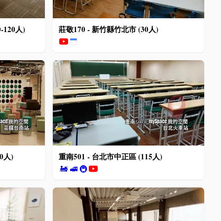
-120人)
莊敬170 - 新竹縣竹北市 (30人)
0人)
重南501 - 台北市中正區 (115人)
🚂
🚅
🚇