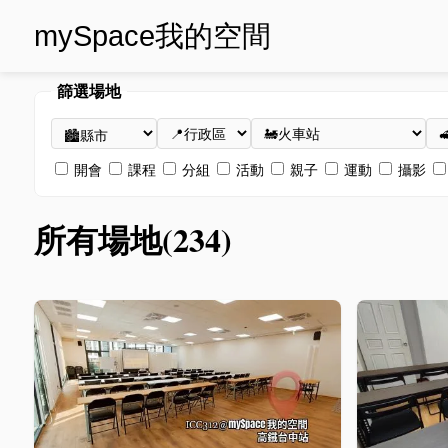
mySpace我的空間
篩選場地
開會
課程
分組
活動
親子
運動
攝影
所有場地(234)