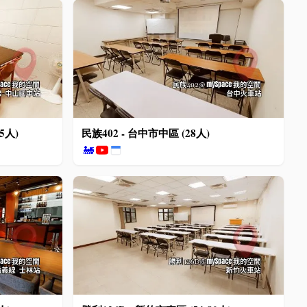
5人)
民族402 - 台中市中區 (28人)
🚂