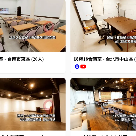
- 台南市東區 (20人)
民權18會議室 - 台北市中山區 (
🚇