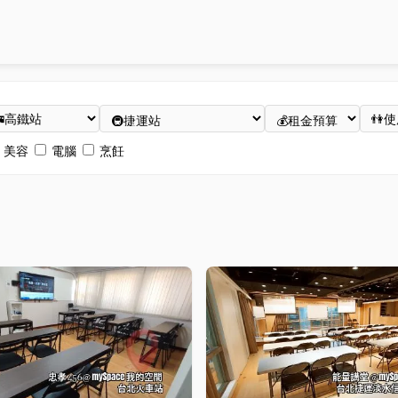
美容
電腦
烹飪