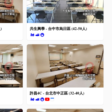
)
共生興學 - 台中市烏日區 (42-50人)
🚂
🚅
🚇
許昌4C - 台北市中正區 (32-40人)
🚂
🚅
🚇