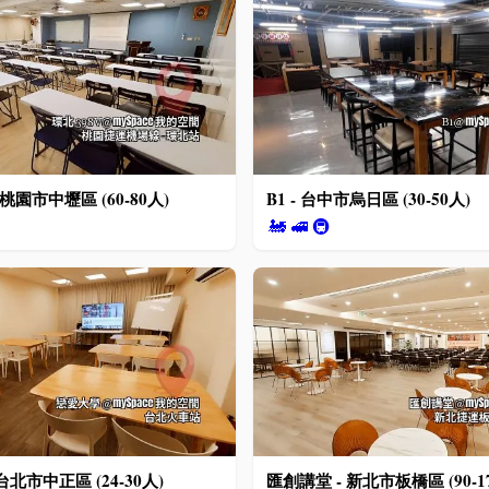
 桃園市中壢區 (60-80人)
B1 - 台中市烏日區 (30-50人)
🚂
🚅
🚇
台北市中正區 (24-30人)
匯創講堂 - 新北市板橋區 (90-1