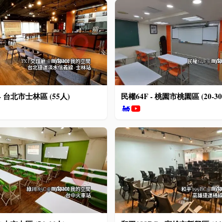
- 台北市士林區 (55人)
民權64F - 桃園市桃園區 (20-3
🚂