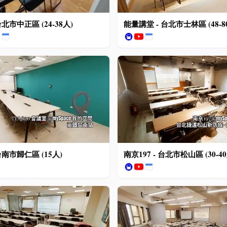
台北市中正區 (24-38人)
能量講堂 - 台北市士林區 (48-8
🚇
 台南市歸仁區 (15人)
南京197 - 台北市松山區 (30-40
🚇