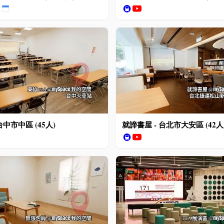
🚇
 台中市中區 (45人)
就諦書屋 - 台北市大安區 (42人
🚇