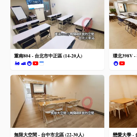
重南804 - 台北市中正區 (14-20人)
環北398V -
🚂
🚅
🚇
🚇
無限大空間 - 台中市北區 (22-30人)
戀愛大學 - 