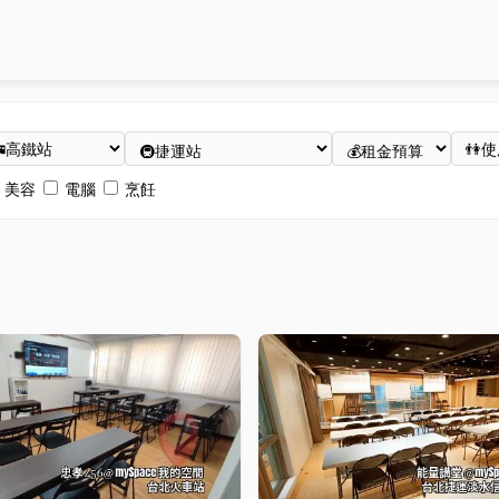
美容
電腦
烹飪