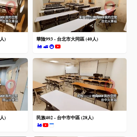
人)
華陰993 - 台北市大同區 (40人)
🚂
🚅
🚇
人)
民族402 - 台中市中區 (28人)
🚂