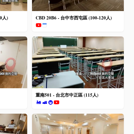
0人)
CBD 20B6 - 台中市西屯區 (100-120人)
重南501 - 台北市中正區 (115人)
🚂
🚅
🚇