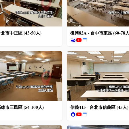
台北市中正區 (43-50人)
復興82A - 台中市東區 (60-78人
🚂
高雄市三民區 (54-100人)
信義415 - 台北市信義區 (45人)
🚇