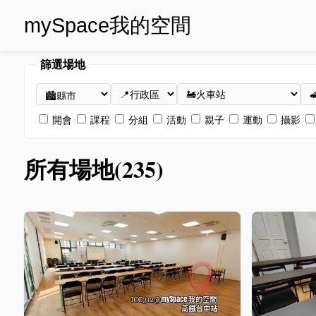
mySpace我的空間
篩選場地
開會
課程
分組
活動
親子
運動
攝影
所有場地(235)