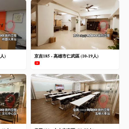
0人)
京吉185 - 高雄市仁武區 (10-19人)