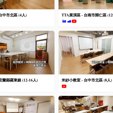
台中市北區 (4人)
TTA展演區 - 台南市歸仁區 (12
🚂
🚅
宜蘭縣羅東鎮 (12-16人)
米紗小教室 - 台中市北區 (8人)