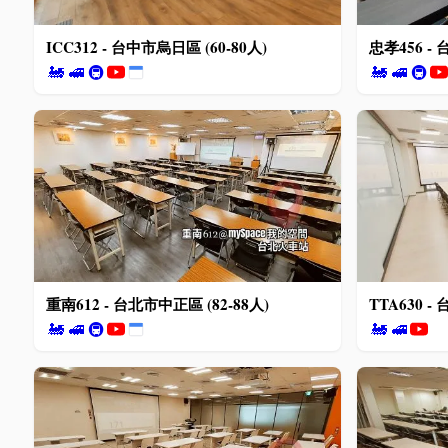
ICC312 - 台中市烏日區 (60-80人)
忠孝456 - 
🚂
🚅
🚇
🚂
🚅
🚇
重南612 - 台北市中正區 (82-88人)
TTA630 -
🚂
🚅
🚇
🚂
🚅