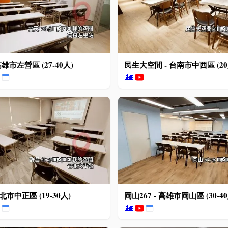
高雄市左營區 (27-40人)
民生大空間 - 台南市中西區 (20
🚂
台北市中正區 (19-30人)
岡山267 - 高雄市岡山區 (30-40
🚂