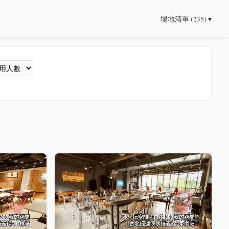
場地清單 (235) ▾