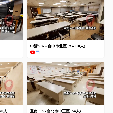
中清89A - 台中市北區 (93-110人)
70人)
重南906 - 台北市中正區 (54人)