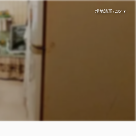
場地清單 (235) ▾