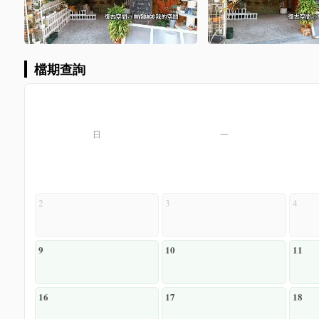
檔期查詢
日
一
2
3
4
9
10
11
16
17
18