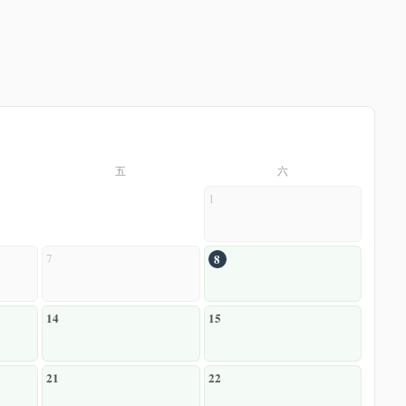
五
六
1
7
8
14
15
21
22