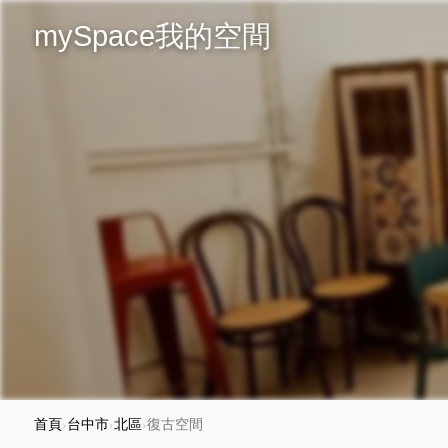
mySpace我的空間
首頁
›
台中市
›
北區
›
復古空間