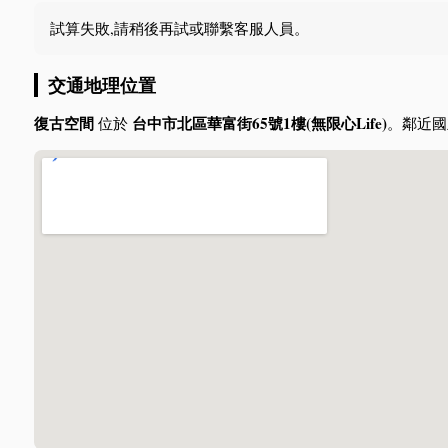
試算失敗,請稍後再試或聯繫客服人員。
交通地理位置
復古空間
台中市北區華富街65號1樓(無限心Life)
位於
。鄰近國